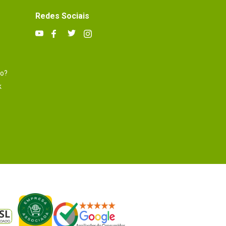
Redes Sociais
to?
k