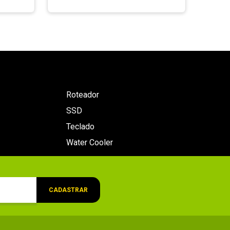
Roteador
SSD
Teclado
Water Cooler
CADASTRAR