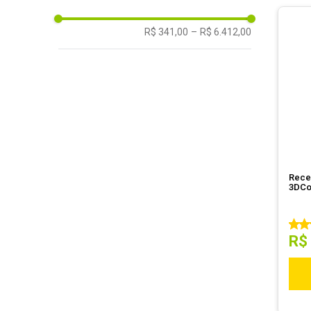
R$ 341,00
–
R$ 6.412,00
Rece
3DCo
R$