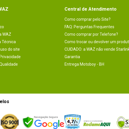
 WAZ
Central de Atendimento
Como comprar pelo Site?
co
FAQ: Perguntas Frequentes
na WAZ
Como comprar por Telefone?
a Técnica
Como trocar ou devolver um produ
uso do site
CUIDADO: a WAZ não vende Starlin
 Privacidade
Garantia
 Qualidade
Entrega Motoboy - BH
elos