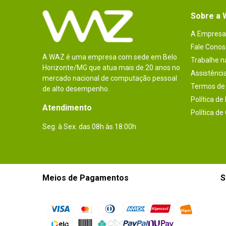
Sobre a
A Empresa
Fale Conos
A WAZ é uma empresa com sede em Belo
Trabalhe 
Horizonte/MG que atua mais de 20 anos no
Assistênci
mercado nacional de computação pessoal
Termos de 
de alto desempenho.
Política de
Atendimento
Política de
Seg. à Sex. das 08h às 18:00h
Meios de Pagamentos
S