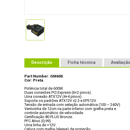
Descrição
Ficha técnica
Avaliação
Part Number: GM600.
Cor: Preta.
Potência total de 600W.
Duas conexões PCI Express (6+2 pinos).
Uma conexão ATX12V (4+4 pinos).
Suporta os padrões ATX12V v2.3 e EPS12V.
Tensão de entrada com seleção automática (100 ~ 240V).
Ventoinha de 12cm na parte inferior com grelha preta e

controle automático de velocidade.
Certificação 80 PLUS Bronze.
PFC Ativo (0,99).
Uma linha de +12V.
Cabos com malha (sleeve) de proteção.