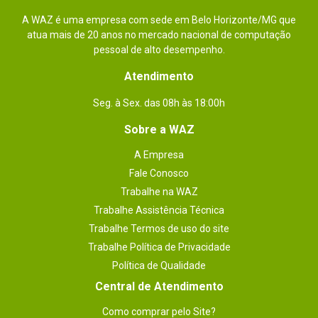
Suporta
Não
VESA
A WAZ é uma empresa com sede em Belo Horizonte/MG que
atua mais de 20 anos no mercado nacional de computação
Dimensões
Não especificada.
pessoal de alto desempenho.
Outras
Nenhuma.
Atendimento
informações
Seg. à Sex. das 08h às 18:00h
Sobre a WAZ
A Empresa
Fale Conosco
Trabalhe na WAZ
Trabalhe Assistência Técnica
Trabalhe Termos de uso do site
Trabalhe Política de Privacidade
Política de Qualidade
Central de Atendimento
Como comprar pelo Site?