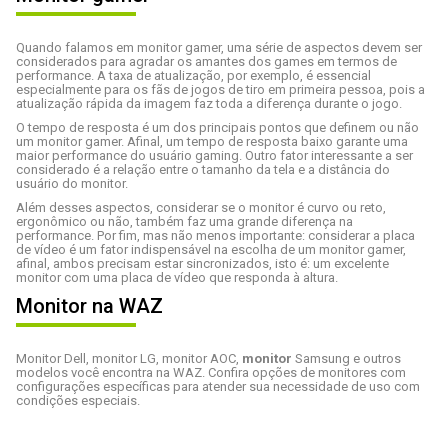
Quando falamos em monitor gamer, uma série de aspectos devem ser
considerados para agradar os amantes dos games em termos de
performance. A taxa de atualização, por exemplo, é essencial
especialmente para os fãs de jogos de tiro em primeira pessoa, pois a
atualização rápida da imagem faz toda a diferença durante o jogo.
O tempo de resposta é um dos principais pontos que definem ou não
um monitor gamer. Afinal, um tempo de resposta baixo garante uma
maior performance do usuário gaming. Outro fator interessante a ser
considerado é a relação entre o tamanho da tela e a distância do
usuário do monitor.
Além desses aspectos, considerar se o monitor é curvo ou reto,
ergonômico ou não, também faz uma grande diferença na
performance. Por fim, mas não menos importante: considerar a
placa
de vídeo
é um fator indispensável na escolha de um monitor gamer,
afinal, ambos precisam estar sincronizados, isto é: um excelente
monitor com uma placa de vídeo que responda à altura.
Monitor na WAZ
Monitor Dell, monitor LG, monitor AOC,
monitor
Samsung e outros
modelos você encontra na WAZ. Confira opções de monitores com
configurações específicas para atender sua necessidade de uso com
condições especiais.