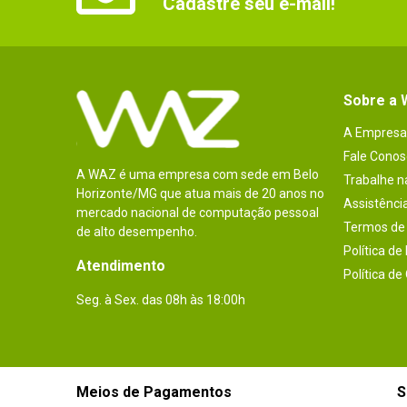
Cadastre seu e-mail!
Sobre a
A Empresa
Fale Conos
A WAZ é uma empresa com sede em Belo
Trabalhe 
Horizonte/MG que atua mais de 20 anos no
Assistênci
mercado nacional de computação pessoal
Termos de 
de alto desempenho.
Política de
Atendimento
Política de
Seg. à Sex. das 08h às 18:00h
Meios de Pagamentos
S