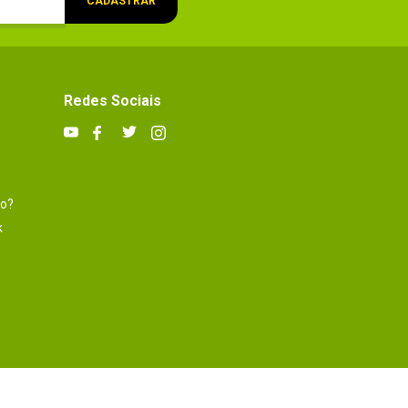
CADASTRAR
Redes Sociais
to?
k