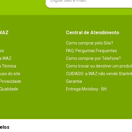
 WAZ
Central de Atendimento
Como comprar pelo Site?
co
FAQ: Perguntas Frequentes
na WAZ
Como comprar por Telefone?
a Técnica
Como trocar ou devolver um produ
uso do site
CUIDADO: a WAZ não vende Starlin
 Privacidade
Garantia
 Qualidade
Entrega Motoboy - BH
elos