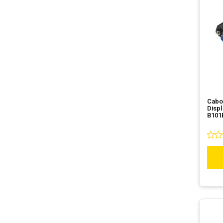
Cabo
Displ
B101