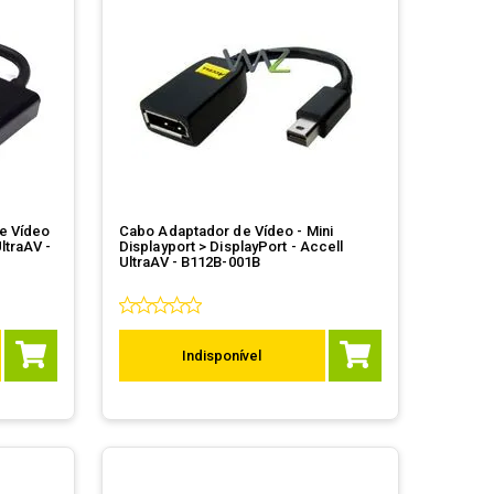
e Vídeo
Cabo Adaptador de Vídeo - Mini
ltraAV -
Displayport > DisplayPort - Accell
UltraAV - B112B-001B
Indisponível