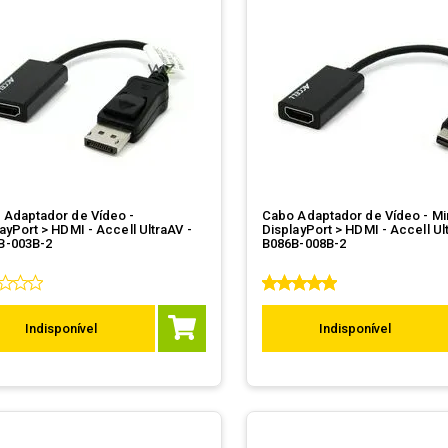
 Adaptador de Vídeo -
Cabo Adaptador de Vídeo - Mi
ayPort > HDMI - Accell UltraAV -
DisplayPort > HDMI - Accell Ul
B-003B-2
B086B-008B-2
Indisponível
Indisponível