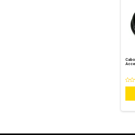
Cabo 
Accel