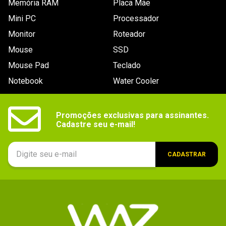
Memória RAM
Placa Mãe
Mini PC
Processador
Monitor
Roteador
Mouse
SSD
Mouse Pad
Teclado
Notebook
Water Cooler
Promoções exclusivas para assinantes.

Cadastre seu e-mail!
CADASTRAR