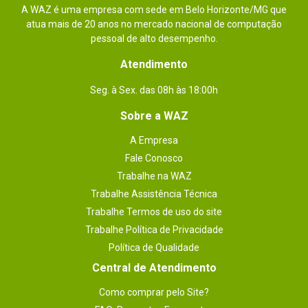
A WAZ é uma empresa com sede em Belo Horizonte/MG que
atua mais de 20 anos no mercado nacional de computação
pessoal de alto desempenho.
Atendimento
Seg. à Sex. das 08h às 18:00h
Sobre a WAZ
A Empresa
Fale Conosco
Trabalhe na WAZ
Trabalhe Assistência Técnica
Trabalhe Termos de uso do site
Trabalhe Política de Privacidade
Política de Qualidade
Central de Atendimento
Como comprar pelo Site?