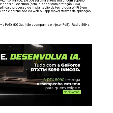
GHz (4x4 MIMO). Ele possui uma antena maior com superior 
(indoor) ou externos (semi-outdoor com proteção IP54), 
plifica o processo de implantação da tecnologia Wi-Fi 6 em 
tos e gerenciado via web ou app móvel através da aplicação 
 via PoE+ 802.3at (não acompanha o injetor PoE);
- Rádio 5GHz 