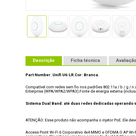
Descrição
Ficha técnica
Avaliação
Part Number: Unifi U6-LR.
Cor: Branca.
Compatível com redes sem fio nos padrões 802.11a / b / g / n /
Enterprise (WPA/WPA2/WPA3).
Fonte de energia externa (inclus
Sistema Dual Band: até duas redes dedicadas operando
ATENÇÃO: Esse produto não acompanha o injetor PoE. Ele deve 
Access Point Wi-Fi 6 Corporativo 4x4 MIMO e OFDMA:
O AP Wi-