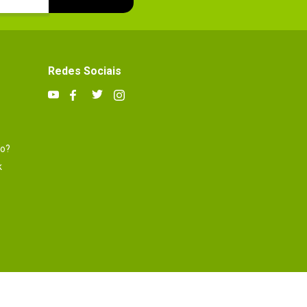
Redes Sociais
to?
k