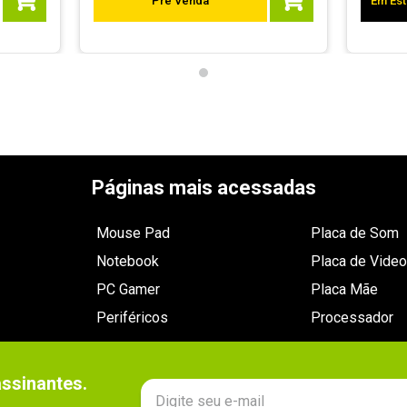
Pré Venda
Em Est
Páginas mais acessadas
Mouse Pad
Placa de Som
Notebook
Placa de Video
PC Gamer
Placa Mãe
Periféricos
Processador
sinantes.
