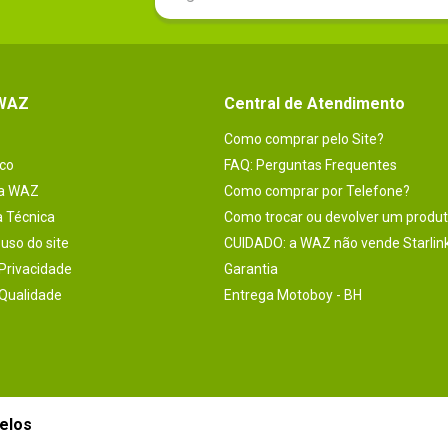
 WAZ
Central de Atendimento
Como comprar pelo Site?
co
FAQ: Perguntas Frequentes
na WAZ
Como comprar por Telefone?
a Técnica
Como trocar ou devolver um produ
uso do site
CUIDADO: a WAZ não vende Starlin
 Privacidade
Garantia
 Qualidade
Entrega Motoboy - BH
elos