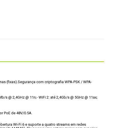
nas (fixas).
Segurança com criptografia WPA-PSK / WPA-
00Mb/s @ 2,4GHz @ 11n;
- WiFi 2: até 2,4Gb/s @ 5GHz @ 11ax;
or PoE de 48V/0.5A.
rtura Wi-Fi 6 e suporte a quatro streams em redes 