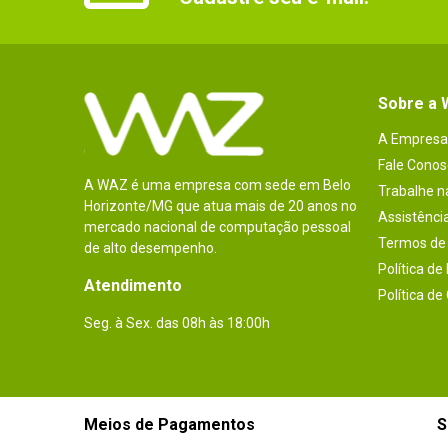
Sobre a
A Empresa
Fale Conos
A WAZ é uma empresa com sede em Belo
Trabalhe 
Horizonte/MG que atua mais de 20 anos no
Assistênci
mercado nacional de computação pessoal
Termos de 
de alto desempenho.
Política de
Atendimento
Política de
Seg. à Sex. das 08h às 18:00h
Meios de Pagamentos
S