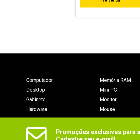
Pré Venda
Computador
Memória RAM
Desktop
Mini PC
Gabinete
Monitor
Hardware
Mouse
Promoções exclusivas para as
Cadastre seu e-mail!