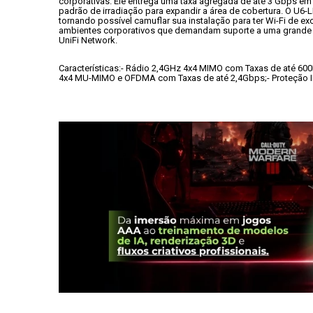
corporativas. Ele entrega uma taxa agregada de até 3 Gbps e
padrão de irradiação para expandir a área de cobertura. O U6-
tornando possível camuflar sua instalação para ter Wi-Fi de e
ambientes corporativos que demandam suporte a uma grande q
UniFi Network.
Características:
- Rádio 2,4GHz 4x4 MIMO com Taxas de até 60
4x4 MU-MIMO e OFDMA com Taxas de até 2,4Gbps;
- Proteção 