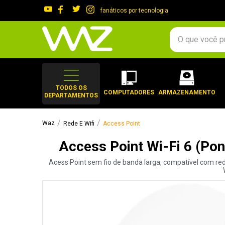
fanáticos por tecnologia
O que você procura?
TERMOS MAIS 
1
º
gabinete
TODOS OS
COMPUTADORES
ARMAZENAMENTO
DEPARTAMENTOS
2
º
keychron
3
º
teclado
Rede E Wifi
Access Point
4
º
ssd
Access Point Wi-Fi 6 (Po
5
º
openbox
Acess Point sem fio de banda larga, compatível com red
6
º
jonsbo
7
º
mouse
8
º
controle
9
º
fractal