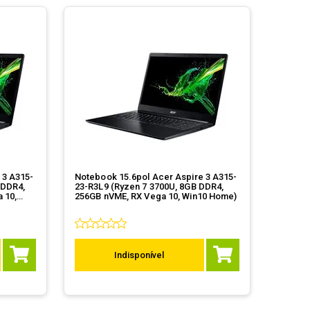
 3 A315-
Notebook 15.6pol Acer Aspire 3 A315-
 DDR4,
23-R3L9 (Ryzen 7 3700U, 8GB DDR4,
 10,
256GB nVME, RX Vega 10, Win10 Home)
Indisponível