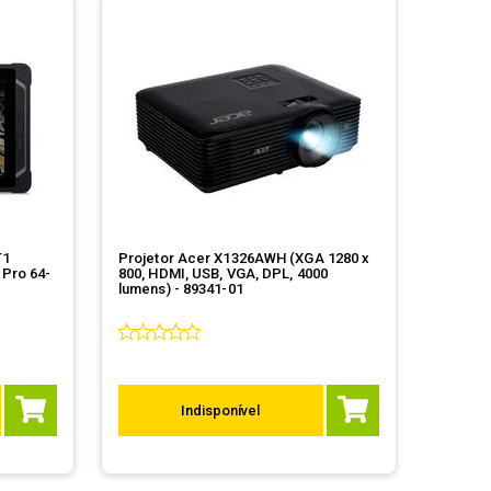
T1
Projetor Acer X1326AWH (XGA 1280 x
Pro 64-
800, HDMI, USB, VGA, DPL, 4000
lumens) - 89341-01
Indisponível