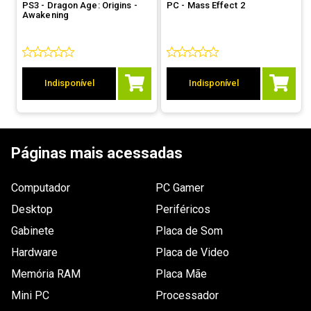
PS3 - Dragon Age: Origins -
PC - Mass Effect 2
Awakening
Indisponível
Indisponível
Páginas mais acessadas
Computador
PC Gamer
Desktop
Periféricos
Gabinete
Placa de Som
Hardware
Placa de Video
Memória RAM
Placa Mãe
Mini PC
Processador