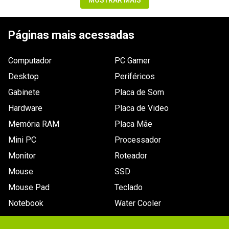
MOSTRAR MAIS
Páginas mais acessadas
Computador
PC Gamer
Desktop
Periféricos
Gabinete
Placa de Som
Hardware
Placa de Video
Memória RAM
Placa Mãe
Mini PC
Processador
Monitor
Roteador
Mouse
SSD
Mouse Pad
Teclado
Notebook
Water Cooler