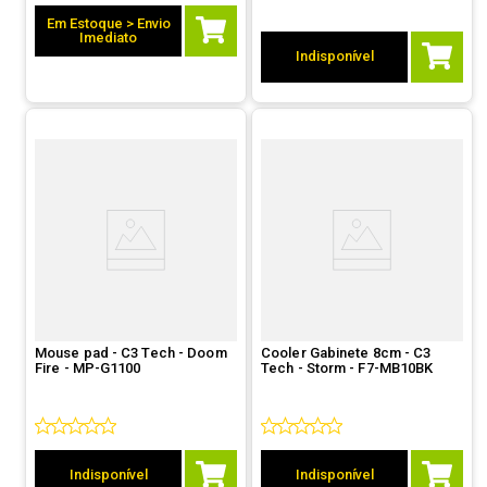
Em Estoque > Envio
Imediato
Indisponível
Mouse pad - C3 Tech - Doom
Cooler Gabinete 8cm - C3
Fire - MP-G1100
Tech - Storm - F7-MB10BK
Indisponível
Indisponível