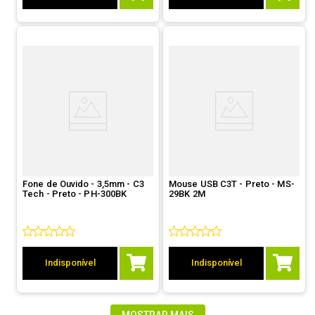
Fone de Ouvido - 3,5mm - C3
Mouse USB C3T - Preto - MS-
Tech - Preto - PH-300BK
29BK 2M
Indisponível
Indisponível