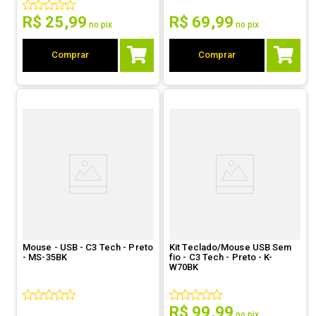
R$
25
,
99
R$
69
,
99
no pix
no pix
Comprar
Comprar
Mouse - USB - C3 Tech - Preto
Kit Teclado/Mouse USB Sem
- MS-35BK
fio - C3 Tech - Preto - K-
W70BK
R$
99
,
99
no pix