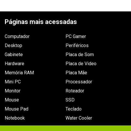
ESCREVER AVALIAÇÃO
Páginas mais acessadas
Computador
PC Gamer
Desktop
Periféricos
Gabinete
Placa de Som
Hardware
Placa de Video
Memória RAM
Placa Mãe
Mini PC
Processador
Monitor
Roteador
Mouse
SSD
Mouse Pad
Teclado
Notebook
Water Cooler