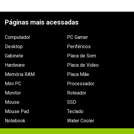
ESCREVER AVALIAÇÃO
Páginas mais acessadas
Computador
PC Gamer
Desktop
Periféricos
Gabinete
Placa de Som
Hardware
Placa de Video
Memória RAM
Placa Mãe
Mini PC
Processador
Monitor
Roteador
Mouse
SSD
Mouse Pad
Teclado
Notebook
Water Cooler