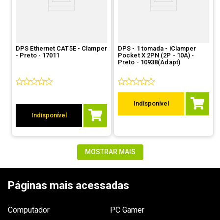
DPS Ethernet CAT5E - Clamper
DPS - 1 tomada - iClamper
- Preto - 17011
Pocket X 2PN (2P - 10A) -
Preto - 10938(Adapt)
Indisponível
Indisponível
MOSTRAR MAIS
Páginas mais acessadas
Computador
PC Gamer