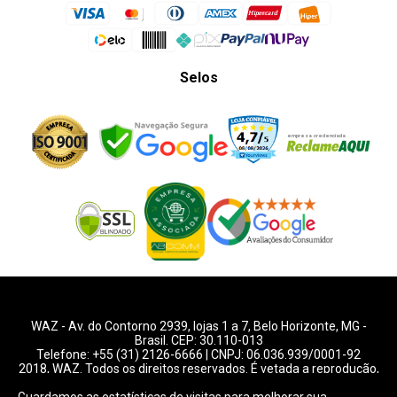
Selos
WAZ -
Av. do Contorno 2939
, lojas 1 a 7,
Belo Horizonte
,
MG
-
Brasil. CEP: 30.110-013
Telefone:
+55 (31) 2126-6666
| CNPJ: 06.036.939/0001-92
2018, WAZ. Todos os direitos reservados. É vetada a reprodução,
total ou parcial deste website.