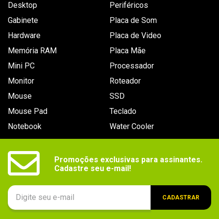
Desktop
Periféricos
Gabinete
Placa de Som
Hardware
Placa de Video
Memória RAM
Placa Mãe
Mini PC
Processador
Monitor
Roteador
Mouse
SSD
Mouse Pad
Teclado
Notebook
Water Cooler
Promoções exclusivas para assinantes.

Cadastre seu e-mail!
CADASTRAR