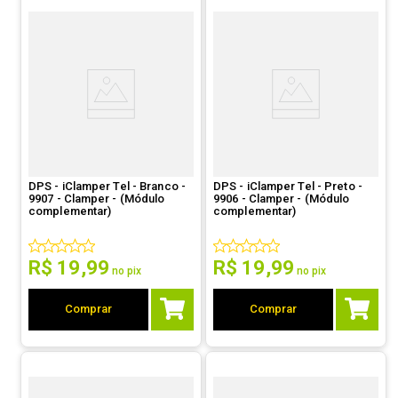
DPS - iClamper Tel - Branco -
DPS - iClamper Tel - Preto -
9907 - Clamper - (Módulo
9906 - Clamper - (Módulo
complementar)
complementar)
R$
19
,
99
R$
19
,
99
no pix
no pix
Comprar
Comprar