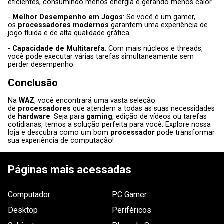
eficientes, consumindo menos energia e gerando menos calor.
-
Melhor Desempenho em Jogos
: Se você é um gamer,
os
processadores modernos
garantem uma experiência de
jogo fluida e de alta qualidade gráfica.
-
Capacidade de Multitarefa
: Com mais núcleos e threads,
você pode executar várias tarefas simultaneamente sem
perder desempenho.
Conclusão
Na
WAZ
, você encontrará uma vasta seleção
de
processadores
que atendem a todas as suas necessidades
de
hardware
. Seja para
gaming
, edição de vídeos ou tarefas
cotidianas, temos a solução perfeita para você. Explore nossa
loja e descubra como um bom
processador
pode transformar
sua experiência de computação!
Páginas mais acessadas
Computador
PC Gamer
Desktop
Periféricos