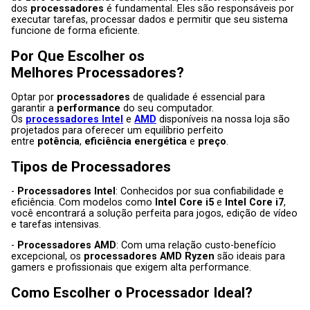
dos
processadores
é fundamental. Eles são responsáveis por
executar tarefas, processar dados e permitir que seu sistema
funcione de forma eficiente.
Por Que Escolher os
Melhores
Processadores
?
Optar por
processadores
de qualidade é essencial para
garantir a
performance
do seu computador.
Os
processadores Intel
e
AMD
disponíveis na nossa loja são
projetados para oferecer um equilíbrio perfeito
entre
potência
,
eficiência energética
e
preço
.
Tipos de
Processadores
-
Processadores Intel
: Conhecidos por sua confiabilidade e
eficiência. Com modelos como
Intel Core i5
e
Intel Core i7
,
você encontrará a solução perfeita para jogos, edição de vídeo
e tarefas intensivas.
-
Processadores AMD
: Com uma relação custo-benefício
excepcional, os
processadores AMD Ryzen
são ideais para
gamers e profissionais que exigem alta performance.
Como Escolher o
Processador
Ideal?