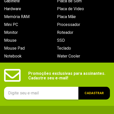
Gabinete
Placa de Som
Hardware
Placa de Video
Memória RAM
Placa Mãe
Mini PC
Processador
Monitor
Roteador
Mouse
SSD
Mouse Pad
Teclado
Notebook
Water Cooler
Promoções exclusivas para assinantes.

Cadastre seu e-mail!
CADASTRAR