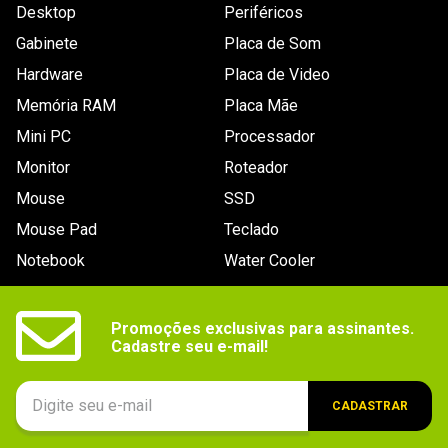
Desktop
Periféricos
Gabinete
Placa de Som
Hardware
Placa de Video
Memória RAM
Placa Mãe
Mini PC
Processador
Monitor
Roteador
Mouse
SSD
Mouse Pad
Teclado
Notebook
Water Cooler
Promoções exclusivas para assinantes.

Cadastre seu e-mail!
CADASTRAR