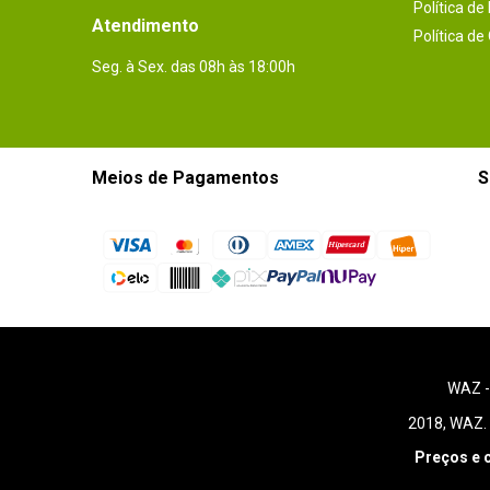
Política de
Atendimento
Política de
Seg. à Sex. das 08h às 18:00h
Meios de Pagamentos
S
WAZ 
2018, WAZ. 
Preços e 