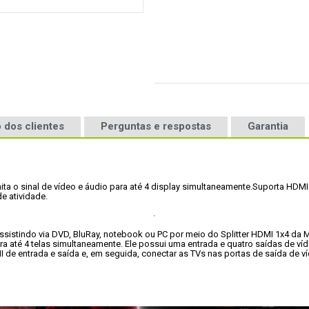
 dos clientes
Perguntas e respostas
Garantia
ta o sinal de vídeo e áudio para até 4 display simultaneamente.
Suporta HDMI 
e atividade.
sistindo via DVD, BluRay, notebook ou PC por meio do Splitter HDMI 1x4 da Mul
 até 4 telas simultaneamente. Ele possui uma entrada e quatro saídas de víde
DMI de entrada e saída e, em seguida, conectar as TVs nas portas de saída de 