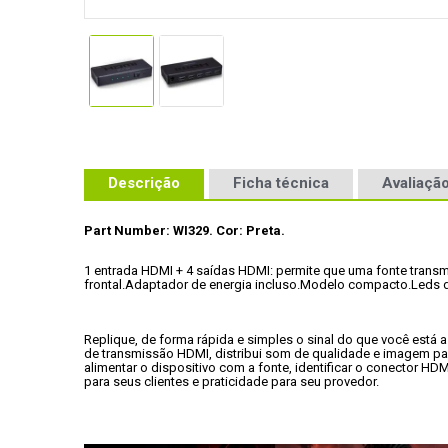
Descrição
Ficha técnica
Avaliação
Part Number: WI329.
Cor: Preta.
1 entrada HDMI + 4 saídas HDMI: permite que uma fonte transmi
frontal.
Adaptador de energia incluso.
Modelo compacto.
Leds d
Replique, de forma rápida e simples o sinal do que você está as
de transmissão HDMI, distribui som de qualidade e imagem para
alimentar o dispositivo com a fonte, identificar o conector H
para seus clientes e praticidade para seu provedor.