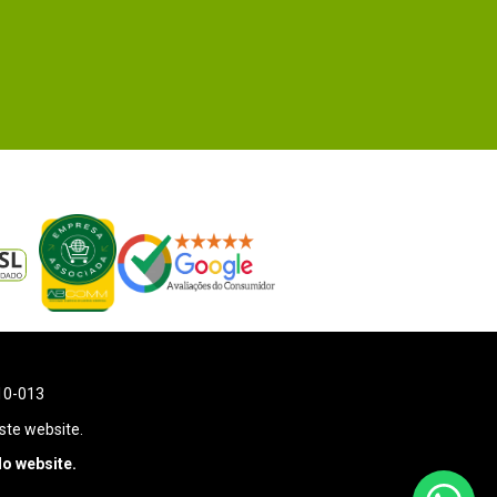
110-013
ste website.
o website.