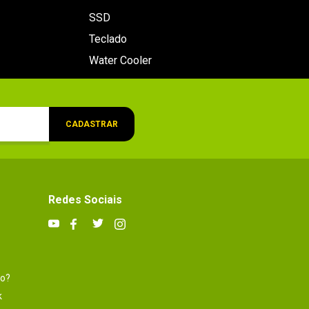
SSD
Teclado
Water Cooler
CADASTRAR
Redes Sociais
to?
k