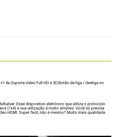
v1.4a.
Suporta vídeo Full HD e 3D.
Botão de liga / desliga no 
tialser. Esse dispositivo eletrônico que utiliza o protocolo 
os (1x4) e sua utilização é muito simples. Você só precisa 
vídeo HDMI. Super fácil, não é mesmo? Muito mais qualidade 