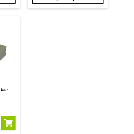
tas -