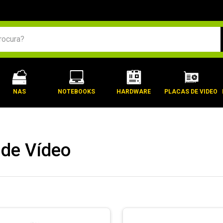
BUSCADOS
NAS
NOTEBOOKS
HARDWARE
PLACAS DE VIDEO
 de Vídeo