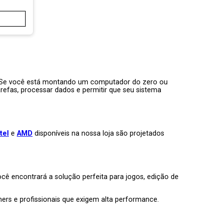
Se você está montando um computador do zero ou
refas, processar dados e permitir que seu sistema
tel
e
AMD
disponíveis na nossa loja são projetados
ocê encontrará a solução perfeita para jogos, edição de
ers e profissionais que exigem alta performance.