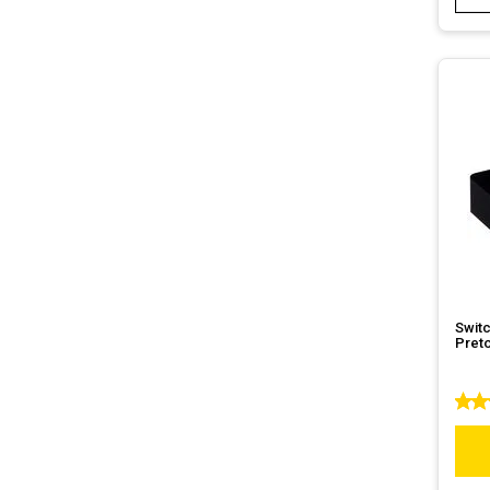
Switc
Preto