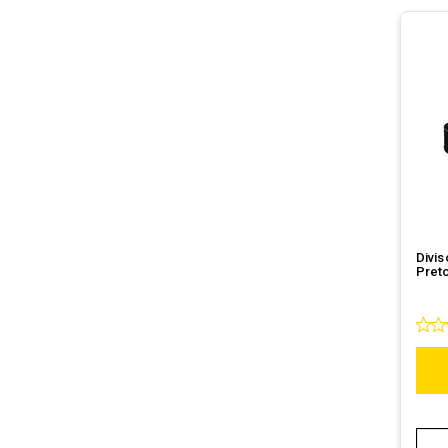
Divis
Preto