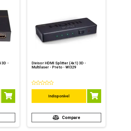
4 3D -
Divisor HDMI Splitter (4x1) 3D -
Multilaser - Preto - WI329
Indisponível