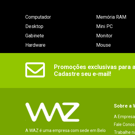
Computador
Memória RAM
Desktop
Mini PC
Gabinete
Monitor
Hardware
Mouse
Promoções exclusivas para as
Cadastre seu e-mail!
Sobre a
A Empresa
Fale Conos
A WAZ é uma empresa com sede em Belo
Trabalhe 