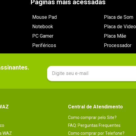
Páginas mais acessadas
Mouse Pad
Placa de Som
Notebook
Placa de Video
PC Gamer
Placa Mãe
Periféricos
Processador
sinantes.

 WAZ
Central de Atendimento
Como comprar pelo Site?
co
FAQ: Perguntas Frequentes
na WAZ
Como comprar por Telefone?