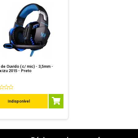
de Ouvido (c/ mic) - 3,5mm -
izu 2015 - Preto
Indisponível