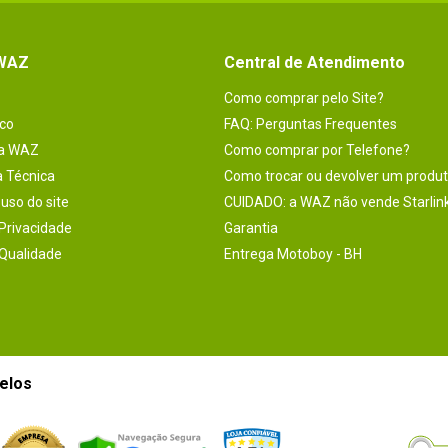
 WAZ
Central de Atendimento
Como comprar pelo Site?
co
FAQ: Perguntas Frequentes
na WAZ
Como comprar por Telefone?
a Técnica
Como trocar ou devolver um produ
uso do site
CUIDADO: a WAZ não vende Starlin
 Privacidade
Garantia
 Qualidade
Entrega Motoboy - BH
elos