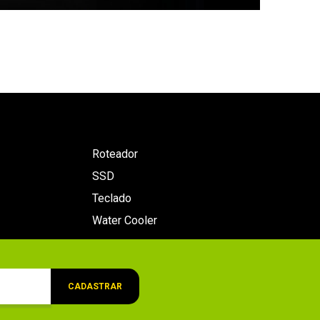
Roteador
SSD
Teclado
Water Cooler
CADASTRAR