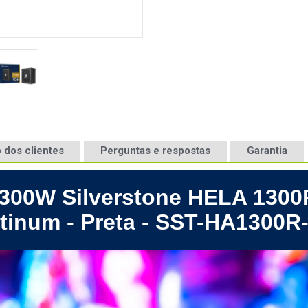
 dos clientes
Perguntas e respostas
Garantia
1300W Silverstone HELA 1300
atinum - Preta - SST-HA1300R