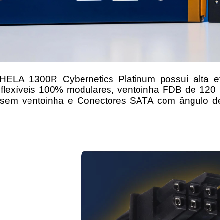
 HELA 1300R Cybernetics Platinum possui alta efi
r flexíveis 100% modulares, ventoinha FDB de 120
 sem ventoinha e Conectores SATA com ângulo de 