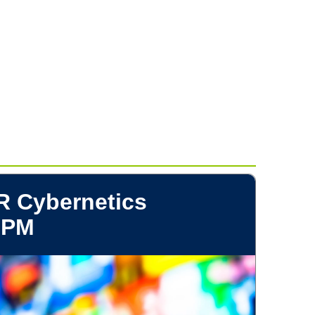
R Cybernetics
-PM