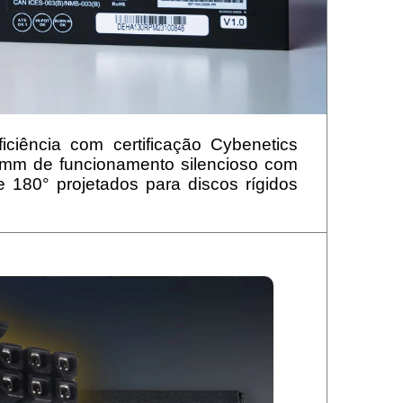
ciência com certificação Cybenetics
 mm de funcionamento silencioso com
180° projetados para discos rígidos