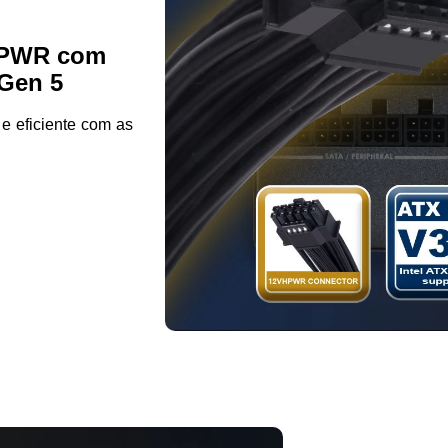
VHPWR com
 Gen 5
 e eficiente com as