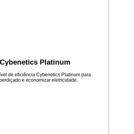
 Cybenetics Platinum
ível de eficiência Cybenetics Platinum para
sperdiçado e economizar eletricidade.