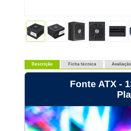
Descrição
Ficha técnica
Avaliação
Fonte ATX - 
Pl