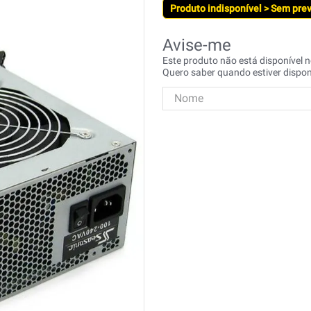
Produto indisponível > Sem pre
Este produto não está disponível
Quero saber quando estiver dispon