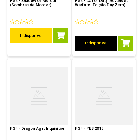
PS4 - Shadow of Mordor
PS4 - Call of Duty: Advanced
(Sombras de Mordor)
Warfare (Edição Day Zero)
Indisponível
Indisponível
PS4 - Dragon Age: Inquisition
PS4 - PES 2015