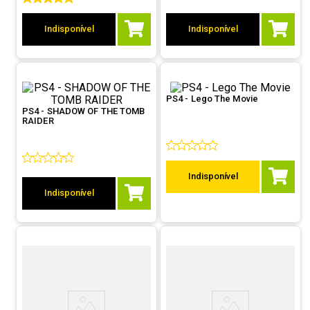
9
º
hd
Indisponível
Indisponível
10
º
jonsbo
PS4 - Lego The Movie
PS4 - SHADOW OF THE TOMB
RAIDER
Indisponível
Indisponível