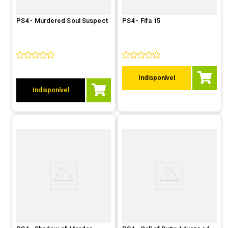
PS4 - Murdered Soul Suspect
PS4 - Fifa 15
Indisponível
Indisponível