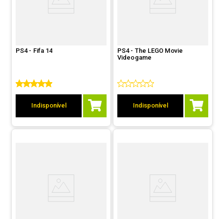
PS4 - Fifa 14
PS4 - The LEGO Movie
Videogame
Indisponível
Indisponível