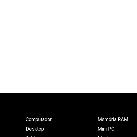
Computador
Memória RAM
Desktop
Mini PC