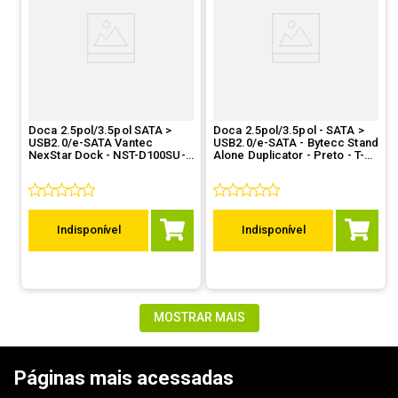
Doca 2.5pol/3.5pol SATA >
Doca 2.5pol/3.5pol - SATA >
USB2.0/e-SATA Vantec
USB2.0/e-SATA - Bytecc Stand
NexStar Dock - NST-D100SU-
Alone Duplicator - Preto - T-
BK
203BK
Indisponível
Indisponível
MOSTRAR MAIS
Páginas mais acessadas