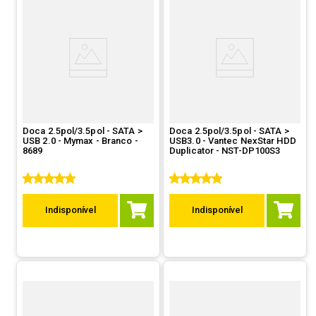
Doca 2.5pol/3.5pol - SATA >
Doca 2.5pol/3.5pol - SATA >
USB 2.0 - Mymax - Branco -
USB3.0 - Vantec NexStar HDD
8689
Duplicator - NST-DP100S3
Indisponível
Indisponível