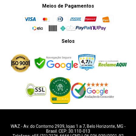
Meios de Pagamentos
Selos
WAZ -
Av. do Contorno 2939
, lojas 1 a 7,
Belo Horizonte
,
MG
-
Brasil. CEP: 30.110-013