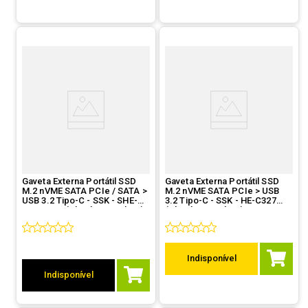
Gaveta Externa Portátil SSD
Gaveta Externa Portátil SSD
M.2 nVME SATA PCIe / SATA >
M.2 nVME SATA PCIe > USB
USB 3.2 Tipo-C - SSK - SHE-
3.2 Tipo-C - SSK - HE-C327
C325 PRO (Alumínio, 10Gbps)
(Alumínio, 10Gbps)
Indisponível
Indisponível