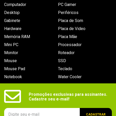
Computador
PC Gamer
Desktop
Periféricos
Gabinete
Placa de Som
Hardware
Placa de Video
Memória RAM
Placa Mãe
Mini PC
Processador
Monitor
Roteador
Mouse
SSD
Mouse Pad
Teclado
Notebook
Water Cooler
Promoções exclusivas para assinantes.

Cadastre seu e-mail!
CADASTRAR