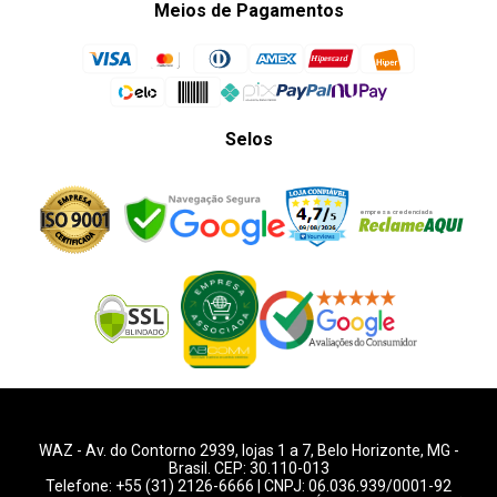
Meios de Pagamentos
Selos
WAZ -
Av. do Contorno 2939
, lojas 1 a 7,
Belo Horizonte
,
MG
-
Brasil. CEP: 30.110-013
Telefone:
+55 (31) 2126-6666
| CNPJ: 06.036.939/0001-92