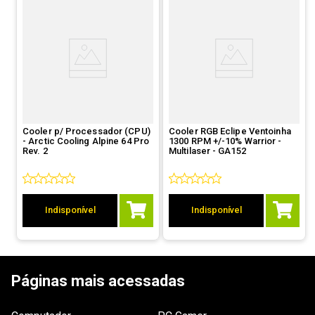
Cooler p/ Processador (CPU)
Cooler RGB Eclipe Ventoinha
- Arctic Cooling Alpine 64 Pro
1300 RPM +/-10% Warrior -
Rev. 2
Multilaser - GA152
Indisponível
Indisponível
Páginas mais acessadas