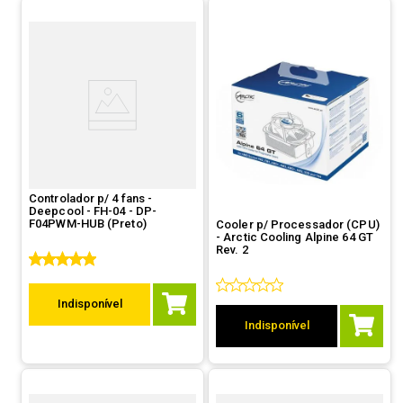
Controlador p/ 4 fans -
Deepcool - FH-04 - DP-
F04PWM-HUB (Preto)
Cooler p/ Processador (CPU)
- Arctic Cooling Alpine 64 GT
Rev. 2
Indisponível
Indisponível