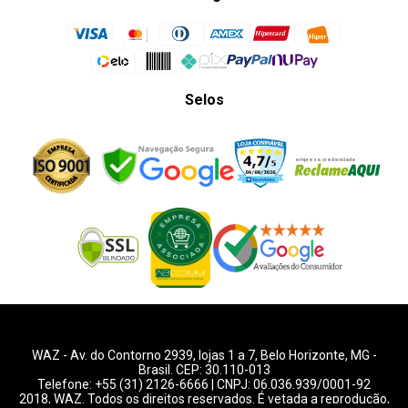
Selos
WAZ -
Av. do Contorno 2939
, lojas 1 a 7,
Belo Horizonte
,
MG
-
Brasil. CEP: 30.110-013
Telefone:
+55 (31) 2126-6666
| CNPJ: 06.036.939/0001-92
2018, WAZ. Todos os direitos reservados. É vetada a reprodução,