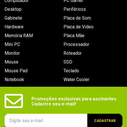
Computador
PC Gamer
Desktop
Periféricos
Gabinete
Placa de Som
Hardware
Placa de Video
Memória RAM
Placa Mãe
Mini PC
Processador
Monitor
Roteador
Mouse
SSD
Mouse Pad
Teclado
Notebook
Water Cooler
Promoções exclusivas para assinantes.

Cadastre seu e-mail!
CADASTRAR