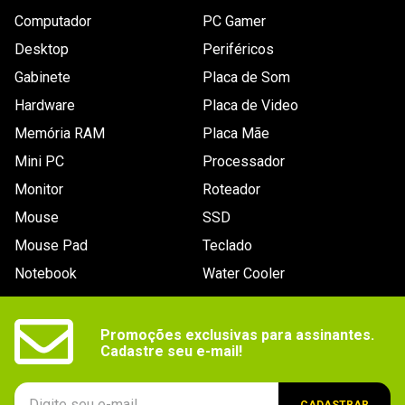
Computador
PC Gamer
Desktop
Periféricos
Gabinete
Placa de Som
Hardware
Placa de Video
Memória RAM
Placa Mãe
Mini PC
Processador
Monitor
Roteador
Mouse
SSD
Mouse Pad
Teclado
Notebook
Water Cooler
Promoções exclusivas para assinantes.

Cadastre seu e-mail!
CADASTRAR