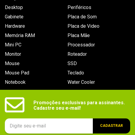
Desktop
Periféricos
Gabinete
Placa de Som
Hardware
Placa de Video
Memória RAM
Placa Mãe
Mini PC
Processador
Monitor
Roteador
Mouse
SSD
Mouse Pad
Teclado
Notebook
Water Cooler
Promoções exclusivas para assinantes.

Cadastre seu e-mail!
CADASTRAR