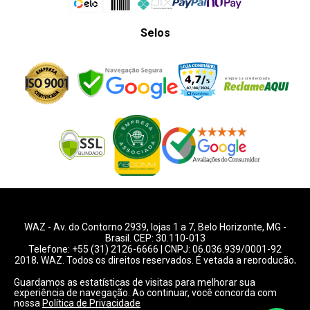
Selos
WAZ -
Av. do Contorno 2939
, lojas 1 a 7,
Belo Horizonte
,
MG
-
Brasil. CEP: 30.110-013
Telefone:
+55 (31) 2126-6666
| CNPJ: 06.036.939/0001-92
2018, WAZ. Todos os direitos reservados. É vetada a reprodução,
total ou parcial deste website.
Guardamos as estatísticas de visitas para melhorar sua
experiência de navegação. Ao continuar, você concorda com
Preços e condições de pagamentos válidos exclusivamente
nossa
Política de Privacidade
para compras pelo website.