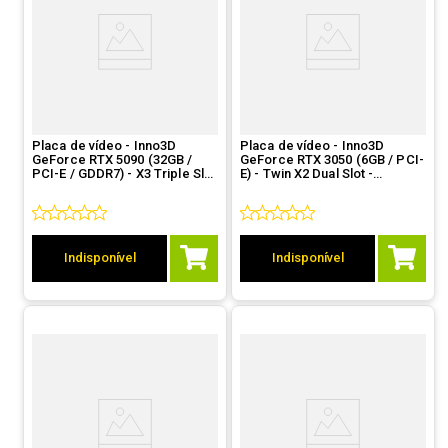
Placa de vídeo - Inno3D
Placa de vídeo - Inno3D
GeForce RTX 5090 (32GB /
GeForce RTX 3050 (6GB / PCI-
PCI-E / GDDR7) - X3 Triple Slot
E) - Twin X2 Dual Slot -
- N50903-32D7-17593928
N30502-06D6-1711VA60
Indisponível
Indisponível