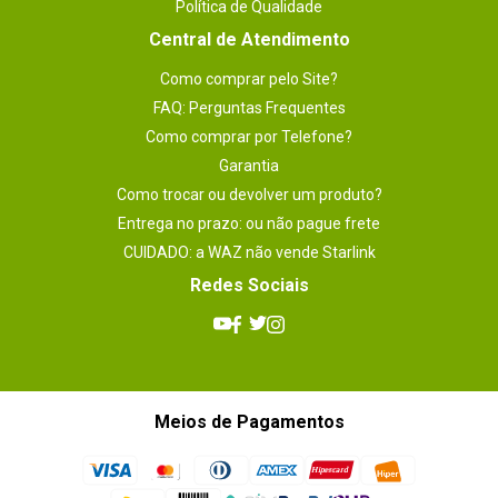
Política de Qualidade
Central de Atendimento
Como comprar pelo Site?
FAQ: Perguntas Frequentes
Como comprar por Telefone?
Garantia
Como trocar ou devolver um produto?
Entrega no prazo: ou não pague frete
CUIDADO: a WAZ não vende Starlink
Redes Sociais
Meios de Pagamentos