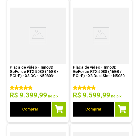
Placa de vídeo - Inno3D
Placa de vídeo - Inno3D
GeForce RTX 5080 (16GB /
GeForce RTX 5080 (16GB /
PCI-E) - X3 OC - N50803-
PCI-E) - X3 Dual Slot - N50803-
16D7X-17603930
16D7-176068N
R$
9
.
399
,
99
R$
9
.
599
,
99
no pix
no pix
Comprar
Comprar