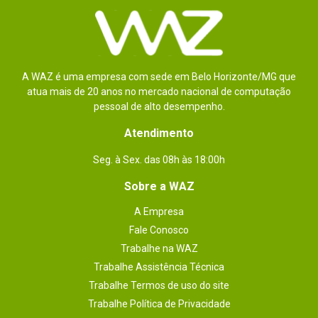
A WAZ é uma empresa com sede em Belo Horizonte/MG que
atua mais de 20 anos no mercado nacional de computação
pessoal de alto desempenho.
Atendimento
Seg. à Sex. das 08h às 18:00h
Sobre a WAZ
A Empresa
Fale Conosco
Trabalhe na WAZ
Trabalhe Assistência Técnica
Trabalhe Termos de uso do site
Trabalhe Política de Privacidade