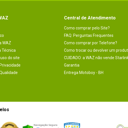
 WAZ
Central de Atendimento
Como comprar pelo Site?
co
FAQ: Perguntas Frequentes
na WAZ
Como comprar por Telefone?
a Técnica
Como trocar ou devolver um produ
uso do site
CUIDADO: a WAZ não vende Starlin
 Privacidade
Garantia
 Qualidade
Entrega Motoboy - BH
elos