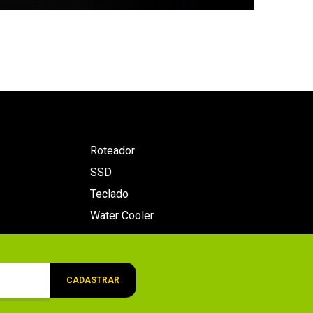
Roteador
SSD
Teclado
Water Cooler
CADASTRAR