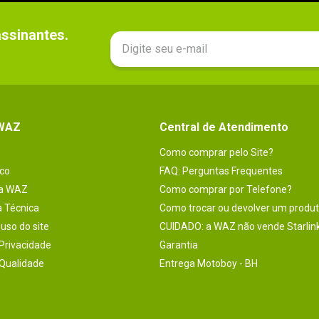
sinantes.

 WAZ
Central de Atendimento
Como comprar pelo Site?
co
FAQ: Perguntas Frequentes
na WAZ
Como comprar por Telefone?
a Técnica
Como trocar ou devolver um produ
uso do site
CUIDADO: a WAZ não vende Starlin
 Privacidade
Garantia
 Qualidade
Entrega Motoboy - BH