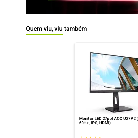
Quem viu, viu também
Monitor LED 27pol AOC U27P2 
60Hz, IPS, HDMI)