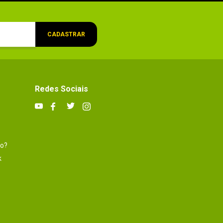
CADASTRAR
Redes Sociais
to?
k