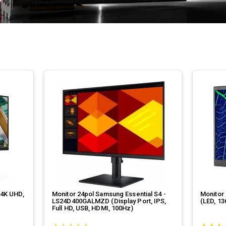
(4K UHD,
Monitor 24pol Samsung Essential S4 -
Monitor
LS24D400GALMZD (Display Port, IPS,
(LED, 13
Full HD, USB, HDMI, 100Hz)