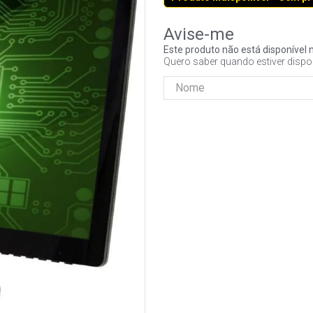
Este produto não está disponíve
Quero saber quando estiver dispo