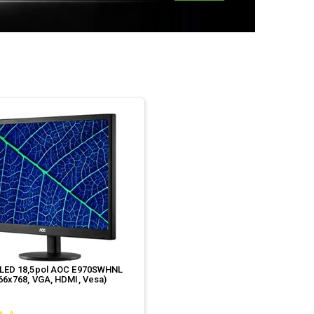
 LED 18,5pol AOC E970SWHNL
66x768, VGA, HDMI, Vesa)