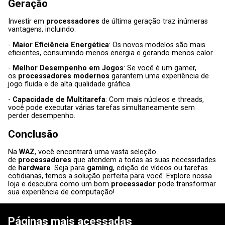
Geração
Investir em
processadores
de última geração traz inúmeras
vantagens, incluindo:
-
Maior Eficiência Energética
: Os novos modelos são mais
eficientes, consumindo menos energia e gerando menos calor.
-
Melhor Desempenho em Jogos
: Se você é um gamer,
os
processadores modernos
garantem uma experiência de
jogo fluida e de alta qualidade gráfica.
-
Capacidade de Multitarefa
: Com mais núcleos e threads,
você pode executar várias tarefas simultaneamente sem
perder desempenho.
Conclusão
Na
WAZ
, você encontrará uma vasta seleção
de
processadores
que atendem a todas as suas necessidades
de
hardware
. Seja para
gaming
, edição de vídeos ou tarefas
cotidianas, temos a solução perfeita para você. Explore nossa
loja e descubra como um bom
processador
pode transformar
sua experiência de computação!
Páginas mais acessadas