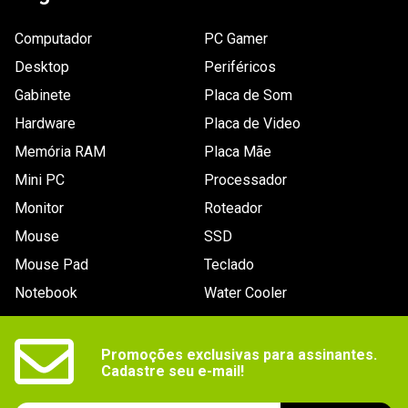
Computador
PC Gamer
Desktop
Periféricos
Gabinete
Placa de Som
Hardware
Placa de Video
Memória RAM
Placa Mãe
Mini PC
Processador
Monitor
Roteador
Mouse
SSD
Mouse Pad
Teclado
Notebook
Water Cooler
Promoções exclusivas para assinantes.

Cadastre seu e-mail!