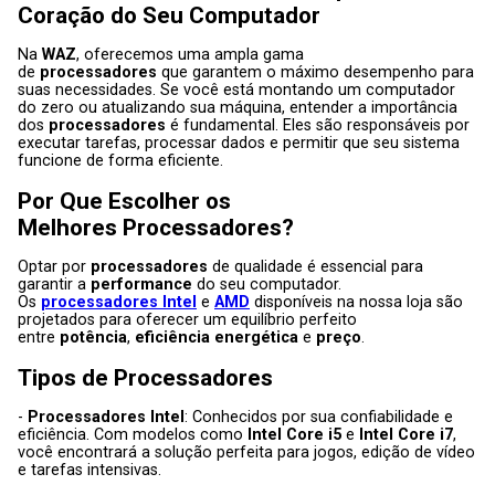
Coração do Seu Computador
Na
WAZ
, oferecemos uma ampla gama
de
processadores
que garantem o máximo desempenho para
suas necessidades. Se você está montando um computador
do zero ou atualizando sua máquina, entender a importância
dos
processadores
é fundamental. Eles são responsáveis por
executar tarefas, processar dados e permitir que seu sistema
funcione de forma eficiente.
Por Que Escolher os
Melhores
Processadores
?
Optar por
processadores
de qualidade é essencial para
garantir a
performance
do seu computador.
Os
processadores Intel
e
AMD
disponíveis na nossa loja são
projetados para oferecer um equilíbrio perfeito
entre
potência
,
eficiência energética
e
preço
.
Tipos de
Processadores
-
Processadores Intel
: Conhecidos por sua confiabilidade e
eficiência. Com modelos como
Intel Core i5
e
Intel Core i7
,
você encontrará a solução perfeita para jogos, edição de vídeo
e tarefas intensivas.