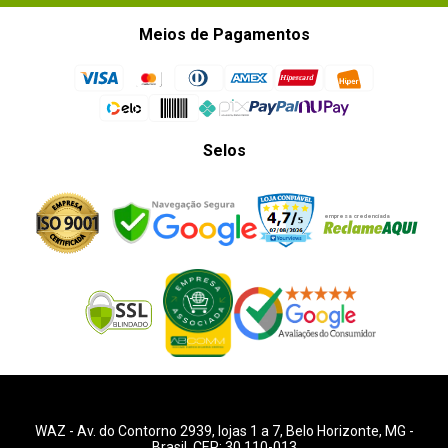
Meios de Pagamentos
Selos
WAZ -
Av. do Contorno 2939
, lojas 1 a 7,
Belo Horizonte
,
MG
-
Brasil. CEP: 30.110-013