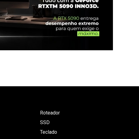
Roteador
SSD
Teclado