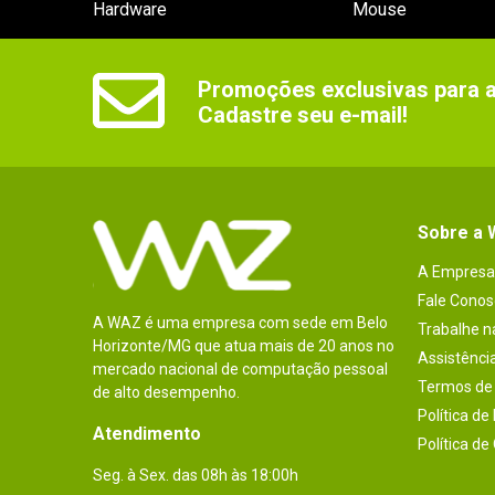
Hardware
Mouse
Promoções exclusivas para as
Cadastre seu e-mail!
Sobre a
A Empresa
Fale Conos
A WAZ é uma empresa com sede em Belo
Trabalhe 
Horizonte/MG que atua mais de 20 anos no
Assistênci
mercado nacional de computação pessoal
Termos de 
de alto desempenho.
Política de
Atendimento
Política de
Seg. à Sex. das 08h às 18:00h