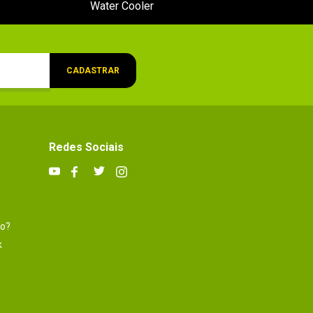
Water Cooler
CADASTRAR
Redes Sociais
to?
k