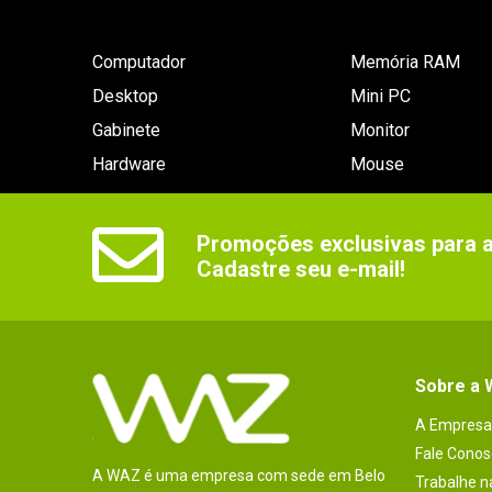
Computador
Memória RAM
Desktop
Mini PC
Gabinete
Monitor
Hardware
Mouse
Promoções exclusivas para as
Cadastre seu e-mail!
Sobre a
A Empresa
Fale Conos
A WAZ é uma empresa com sede em Belo
Trabalhe 