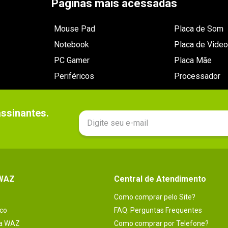
Páginas mais acessadas
Mouse Pad
Placa de Som
Notebook
Placa de Video
PC Gamer
Placa Mãe
Periféricos
Processador
sinantes.

 WAZ
Central de Atendimento
Como comprar pelo Site?
co
FAQ: Perguntas Frequentes
na WAZ
Como comprar por Telefone?