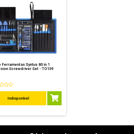
e Ferramentas Syntus 80 in 1
sion Screwdriver Set - TO139
Indisponível