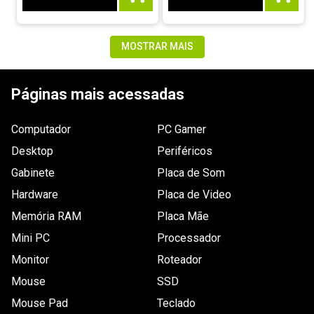
MOSTRAR MAIS
Páginas mais acessadas
Computador
PC Gamer
Desktop
Periféricos
Gabinete
Placa de Som
Hardware
Placa de Video
Memória RAM
Placa Mãe
Mini PC
Processador
Monitor
Roteador
Mouse
SSD
Mouse Pad
Teclado