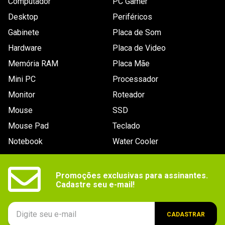
Computador
PC Gamer
Desktop
Periféricos
Gabinete
Placa de Som
Hardware
Placa de Video
Memória RAM
Placa Mãe
Mini PC
Processador
Monitor
Roteador
Mouse
SSD
Mouse Pad
Teclado
Notebook
Water Cooler
Promoções exclusivas para assinantes.

Cadastre seu e-mail!
CADASTRAR