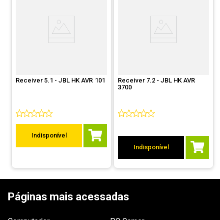
Receiver 5.1 - JBL HK AVR 101
Receiver 7.2 - JBL HK AVR
3700
Indisponível
Indisponível
Páginas mais acessadas