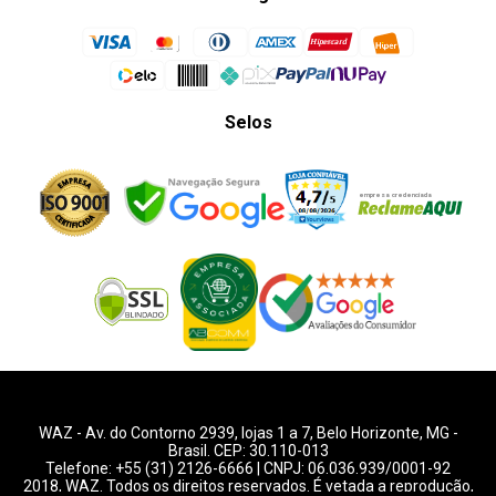
Selos
WAZ -
Av. do Contorno 2939
, lojas 1 a 7,
Belo Horizonte
,
MG
-
Brasil. CEP: 30.110-013
Telefone:
+55 (31) 2126-6666
| CNPJ: 06.036.939/0001-92
2018, WAZ. Todos os direitos reservados. É vetada a reprodução,