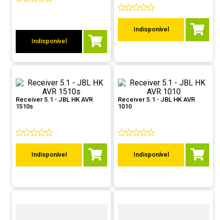
9
º
controle
10
º
hd
Indisponível
Indisponível
Receiver 5.1 - JBL HK AVR
Receiver 5.1 - JBL HK AVR
1510s
1010
Indisponível
Indisponível