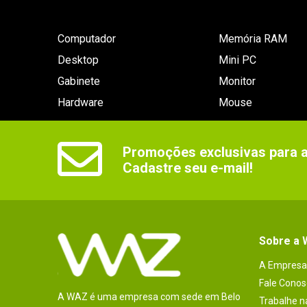
Computador
Memória RAM
Desktop
Mini PC
Gabinete
Monitor
Hardware
Mouse
Promoções exclusivas para as
Cadastre seu e-mail!
Sobre a
A Empresa
Fale Conos
A WAZ é uma empresa com sede em Belo
Trabalhe 