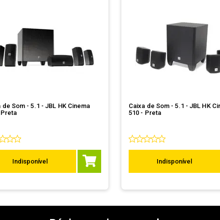
 de Som - 5.1 - JBL HK Cinema
Caixa de Som - 5.1 - JBL HK C
 Preta
510 - Preta
Indisponível
Indisponível