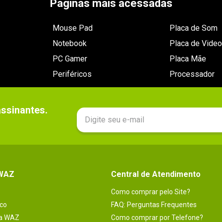
Páginas mais acessadas
Mouse Pad
Placa de Som
Notebook
Placa de Video
PC Gamer
Placa Mãe
Periféricos
Processador
sinantes.

 WAZ
Central de Atendimento
Como comprar pelo Site?
co
FAQ: Perguntas Frequentes
na WAZ
Como comprar por Telefone?