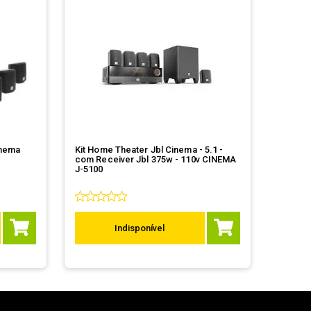
inema
Kit Home Theater Jbl Cinema - 5.1 -
com Receiver Jbl 375w - 110v CINEMA
J-5100
Indisponível