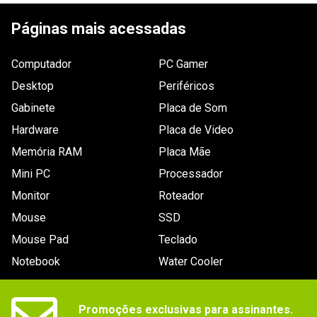
Páginas mais acessadas
Computador
PC Gamer
Desktop
Periféricos
Gabinete
Placa de Som
Hardware
Placa de Video
Memória RAM
Placa Mãe
Mini PC
Processador
Monitor
Roteador
Mouse
SSD
Mouse Pad
Teclado
Notebook
Water Cooler
Promoções exclusivas para assinantes.
