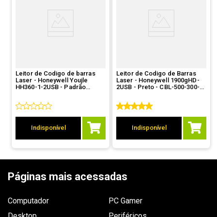
Leitor de Codigo de barras
Leitor de Codigo de Barras
Laser - Honeywell Youjle
Laser - Honeywell 1900gHD-
HH360-1-2USB - Padrão
2USB - Preto - CBL-500-300-
FEBRABAN
S00
Indisponível
Indisponível
Páginas mais acessadas
Computador
PC Gamer
Desktop
Periféricos