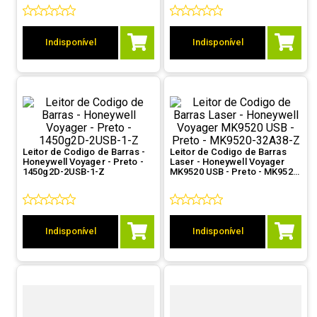
9
º
ventoinha
10
º
hd
Indisponível
Indisponível
Leitor de Codigo de Barras -
Leitor de Codigo de Barras
Honeywell Voyager - Preto -
Laser - Honeywell Voyager
1450g2D-2USB-1-Z
MK9520 USB - Preto - MK9520-
32A38-Z
Indisponível
Indisponível