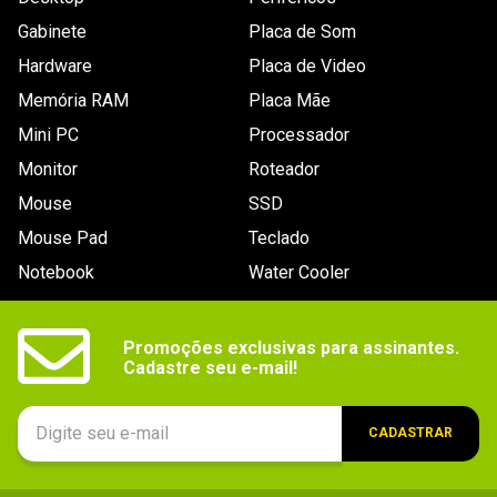
Gabinete
Placa de Som
Hardware
Placa de Video
Memória RAM
Placa Mãe
Mini PC
Processador
Monitor
Roteador
Mouse
SSD
Mouse Pad
Teclado
Notebook
Water Cooler
Promoções exclusivas para assinantes.

Cadastre seu e-mail!
CADASTRAR