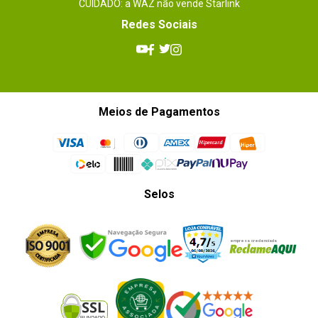
CUIDADO: a WAZ não vende Starlink
Redes Sociais
Meios de Pagamentos
Selos