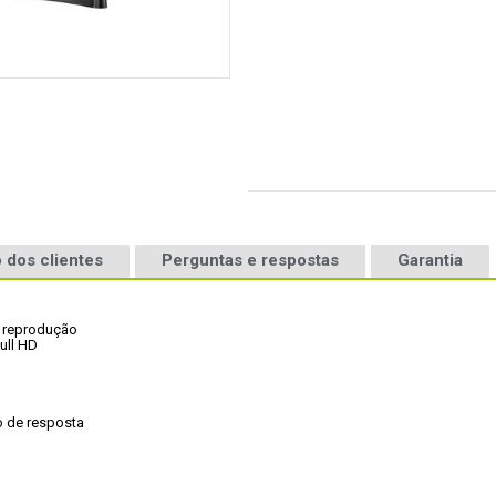
 dos clientes
Perguntas e respostas
Garantia
 reprodução

ll HD

 de resposta
