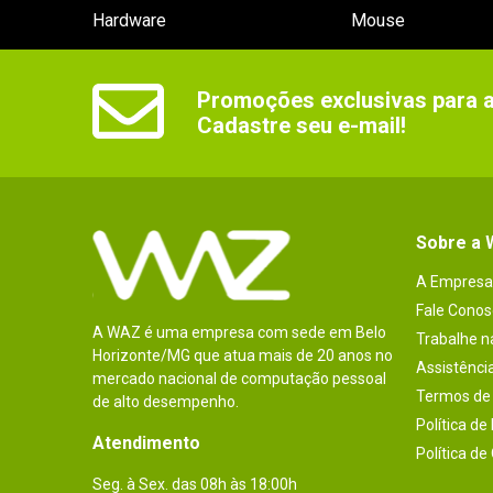
Hardware
Mouse
Promoções exclusivas para as
Cadastre seu e-mail!
Sobre a
A Empresa
Fale Conos
A WAZ é uma empresa com sede em Belo
Trabalhe 
Horizonte/MG que atua mais de 20 anos no
Assistênci
mercado nacional de computação pessoal
Termos de 
de alto desempenho.
Política de
Atendimento
Política de
Seg. à Sex. das 08h às 18:00h