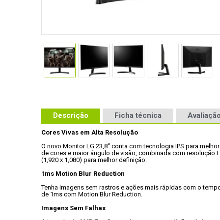
Descrição
Ficha técnica
Avaliação
Cores Vivas em Alta Resolução
O novo Monitor LG 23,8" conta com tecnologia IPS para melhor
de cores e maior ângulo de visão, combinada com resolução Fu
(1,920 x 1,080) para melhor definição.
1ms Motion Blur Reduction
Tenha imagens sem rastros e ações mais rápidas com o tempo
de 1ms com Motion Blur Reduction.
Imagens Sem Falhas