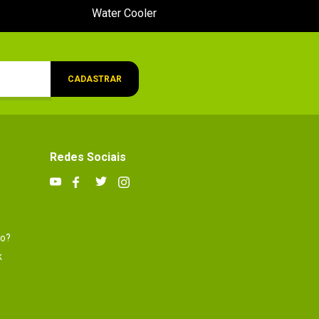
Water Cooler
CADASTRAR
Redes Sociais
to?
k