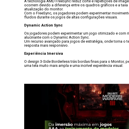
A tecnologia AMD FreeSync reduz corte e repetições de image
ocorrem devido a diferença entre os quadros gráficos e a taxa 
atualização do monitor. 
Com o FreeSync, os jogadores podem experimentar movimentos
fluidos durante os jogos de altas configurações visuais.
Dynamic Action Sync
Os jogadores podem experimentar um jogo otimizado e com ri
alucinante com o Dynamic Action Sync. 
Um recurso avançado para jogos de estratégia, onde torna o t
resposta mais responsivo.
Experiência Imersiva
O design 3-Side Borderless trás bordas finas para o Monitor, pe
uma tela muito mais ampla e uma incrível experiência visual.
