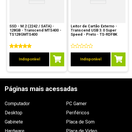
SSD - M.2 (2242 / SATA) -
Leitor de Cartão Externo -
128GB - Transcend MTS400 -
Transcend USB 3.0 Super
TS128GMTS400
Speed - Preto - TS-RDF8K
Indisponível
Indisponível
Páginas mais acessadas
Computador
PC Gamer
Desktop
Periféricos
Gabinete
Placa de Som
Hardware
Placa de Video