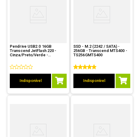
Pendrive USB2.0 16GB
SSD - M.2 (2242 / SATA) -
Transcend JetFlash 220 -
256GB - Transcend MTS400 -
Cinza/Preto/Verde -
TS256GMTS400
TS16GJF220
Indisponível
Indisponível