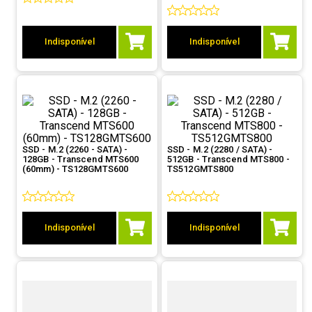
9
º
noctua
10
º
fractal
Indisponível
Indisponível
SSD - M.2 (2260 - SATA) -
SSD - M.2 (2280 / SATA) -
128GB - Transcend MTS600
512GB - Transcend MTS800 -
(60mm) - TS128GMTS600
TS512GMTS800
Indisponível
Indisponível