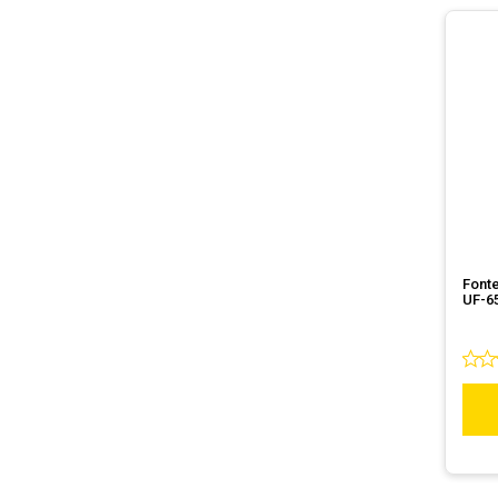
Fonte
UF-6