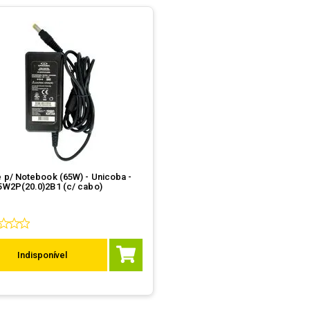
 p/ Notebook (65W) - Unicoba -
5W2P(20.0)2B1 (c/ cabo)
Indisponível