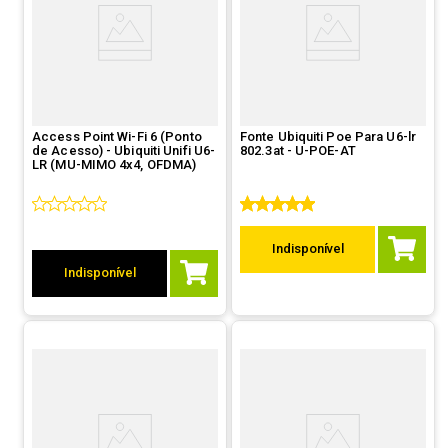
Access Point Wi-Fi 6 (Ponto
Fonte Ubiquiti Poe Para U6-lr
de Acesso) - Ubiquiti Unifi U6-
802.3at - U-POE-AT
LR (MU-MIMO 4x4, OFDMA)
Indisponível
Indisponível