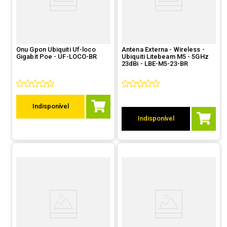
Onu Gpon Ubiquiti Uf-loco
Antena Externa - Wireless -
Gigabit Poe - UF-LOCO-BR
Ubiquiti Litebeam M5 - 5GHz
23dBi - LBE-M5-23-BR
Indisponível
Indisponível