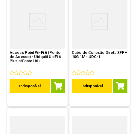
Access Point Wi-Fi 6 (Ponto
Cabo de Conexão Direta SFP+
de Acesso) - Ubiquiti UniFi 6
10G 1M - UDC-1
Plus s/Fonte U6+
Indisponível
Indisponível