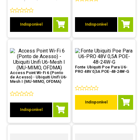
OFDMA)
9
º
controle
10
º
hd
Indisponível
Indisponível
Fonte Ubiquiti Poe Para U6-
PRO 48V 0,5A POE-48-24W-G
Access Point Wi-Fi 6 (Ponto
de Acesso) - Ubiquiti Unifi U6-
Mesh I (MU-MIMO, OFDMA)
Indisponível
Indisponível